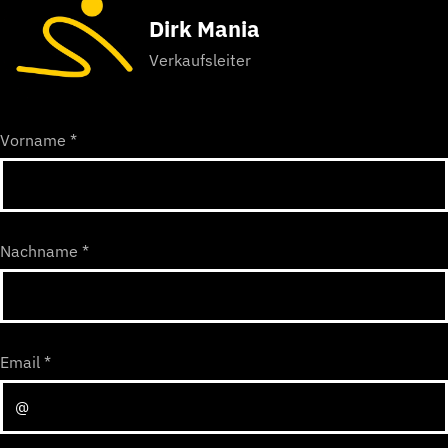
Dirk Mania
Verkaufsleiter
Vorname
*
Nachname
*
Email
*