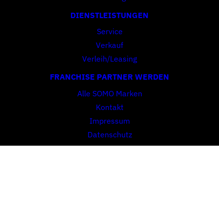
DIENSTLEISTUNGEN
Service
Verkauf
Verleih/Leasing
FRANCHISE PARTNER WERDEN
Alle SOMO Marken
Kontakt
Impressum
Datenschutz