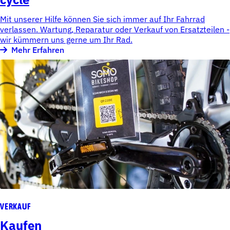
Mit unserer Hilfe können Sie sich immer auf Ihr Fahrrad
verlassen. Wartung, Reparatur oder Verkauf von Ersatzteilen -
wir kümmern uns gerne um Ihr Rad.
Mehr Erfahren
VERKAUF
Kaufen