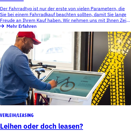
Der Fahrradtyp ist nur der erste von vielen Parametern, die
Sie bei einem Fahrradkauf beachten sollten, damit Sie lange
Freude an Ihrem Kauf haben. Wir nehmen uns mit Ihnen Zeit
für eine fundierte Beratung - damit wir das beste Bike für Ihre
Mehr Erfahren
Bedürfnisse finden, genau wie das richtige Zubehör.
VERLEIH/LEASING
Leihen oder doch leasen?