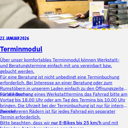
22. JANUAR 2026
Terminmodul
Über unser komfortables Terminmodul können Werkstatt-
und Beratungstermine einfach mit uns vereinbart bzw.
gebucht werden.
Für eine Beratung ist nicht unbedingt eine Terminbuchung
erforderlich. Bei Interesse an einer Beratung oder zum
Rumstöbern in unserem Laden einfach zu den Öffnungszeiten
vorbeikommen.
Für die Buchung eines Werkstatttermins das Fahrrad bitte am
Vortag bis 18.00 Uhr oder am Tag des Termins bis 10.00 Uhr
bringen. Die Uhrzeit bei der Terminbuchung ist nur für interne
Zwecke.
Bei mehreren Rädern ist für jedes Fahrrad ein separater
Termin erforderlich.
Bitte beachten, dass wir
nur E-Bikes bis 25 km/h
und mit