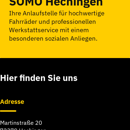
SOMO Hechingen
Ihre Anlaufstelle für hochwertige
Fahrräder und professionellen
Werkstattservice mit einem
besonderen sozialen Anliegen.
Hier finden Sie uns
Adresse
Martinstraße 20