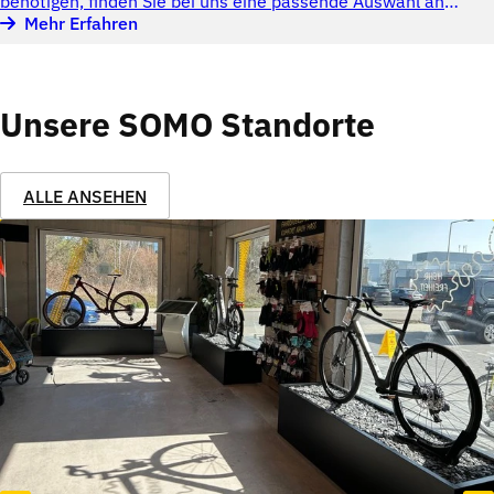
benötigen, finden Sie bei uns eine passende Auswahl an
Leihrädern, die zu Ihnen und Ihren Plänen passen.
Mehr Erfahren
Unsere SOMO Standorte
ALLE ANSEHEN