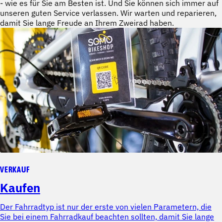
- wie es für Sie am Besten ist. Und Sie können sich immer auf
unseren guten Service verlassen. Wir warten und reparieren,
damit Sie lange Freude an Ihrem Zweirad haben.
VERKAUF
Kaufen
Der Fahrradtyp ist nur der erste von vielen Parametern, die
Sie bei einem Fahrradkauf beachten sollten, damit Sie lange