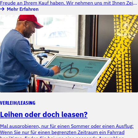
Freude an Ihrem Kauf haben. Wir nehmen uns mit Ihnen Zeit
für eine fundierte Beratung - damit wir das beste Bike für Ihre
Mehr Erfahren
Bedürfnisse finden, genau wie das richtige Zubehör.
VERLEIH/LEASING
Leihen oder doch leasen?
Mal ausprobieren, nur für einen Sommer oder einen Ausflug:
Wenn Sie nur für einen begrenzten Zeitraum ein Fahrrad